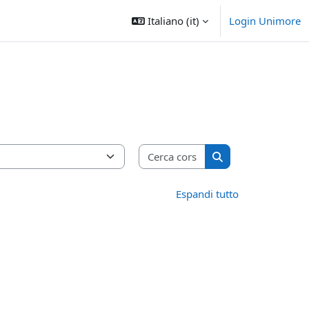
Italiano ‎(it)‎
Login Unimore
Cerca corsi
Cerca corsi
Espandi tutto