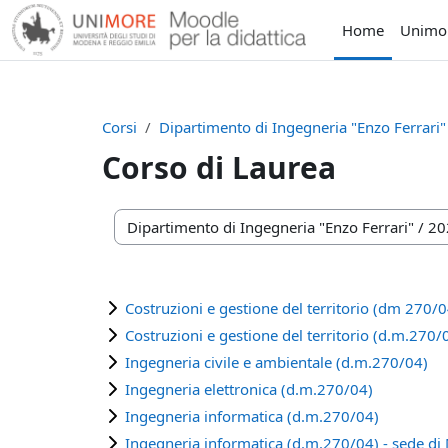
Vai al contenuto principale
Home
Unimo
Corsi
Dipartimento di Ingegneria "Enzo Ferrari"
Corso di Laurea
Categorie di corso
Costruzioni e gestione del territorio (dm 27
Costruzioni e gestione del territorio (d.m.270/
Ingegneria civile e ambientale (d.m.270/04)
Ingegneria elettronica (d.m.270/04)
Ingegneria informatica (d.m.270/04)
Ingegneria informatica (d.m.270/04) - sede d