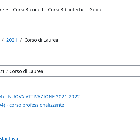
re
Corsi Blended
Corsi Biblioteche
Guide
2021
Corso di Laurea
0/04) - NUOVA ATTIVAZIONE 2021-2022
04) - corso professionalizzante
i Mantova