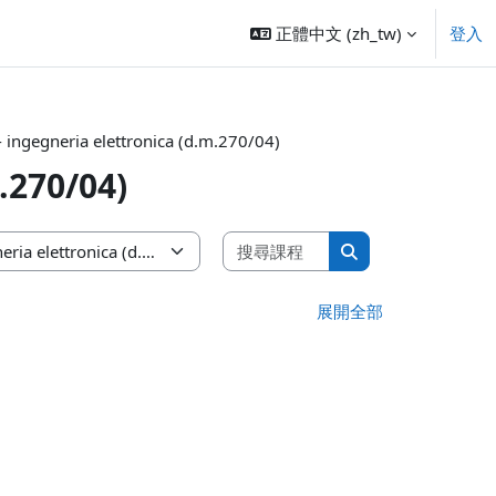
正體中文 ‎(zh_tw)‎
登入
- ingegneria elettronica (d.m.270/04)
.270/04)
搜尋課程
搜尋課程
展開全部