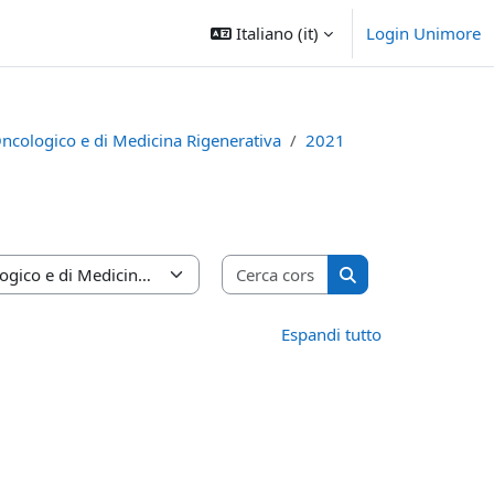
Italiano ‎(it)‎
Login Unimore
Oncologico e di Medicina Rigenerativa
2021
Cerca corsi
Cerca corsi
Espandi tutto