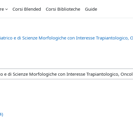
re
Corsi Blended
Corsi Biblioteche
Guide
trico e di Scienze Morfologiche con Interesse Trapiantologico, 
4)