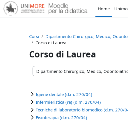
Vai al contenuto principale
Home
Unimo
Corsi
Dipartimento Chirurgico, Medico, Odontoia
Corso di Laurea
Corso di Laurea
Categorie di corso
Igiene dentale (d.m. 270/04)
Infermieristica (re) (d.m. 270/04)
Tecniche di laboratorio biomedico (d.m. 270/0
Fisioterapia (d.m. 270/04)