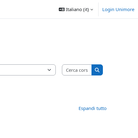
Italiano ‎(it)‎
Login Unimore
Cerca corsi
Cerca corsi
Espandi tutto