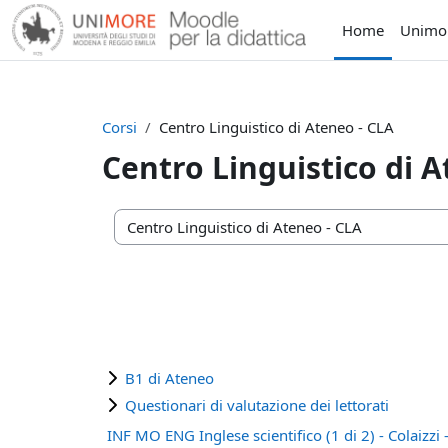
Vai al contenuto principale
Home
Unimo
Corsi
Centro Linguistico di Ateneo - CLA
Centro Linguistico di A
Categorie di corso
B1 di Ateneo
Questionari di valutazione dei lettorati
INF MO ENG Inglese scientifico (1 di 2) - Colaizzi