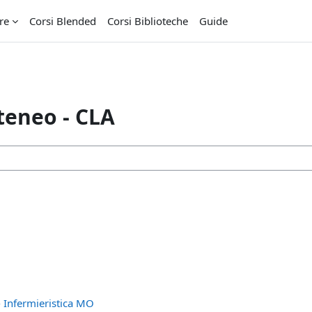
re
Corsi Blended
Corsi Biblioteche
Guide
teneo - CLA
 - Infermieristica MO