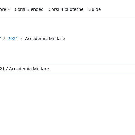
ore
Corsi Blended
Corsi Biblioteche
Guide
"
2021
Accademia Militare