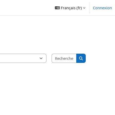
Français ‎(fr)‎
Connexion
Rechercher des cours
Rechercher des cou