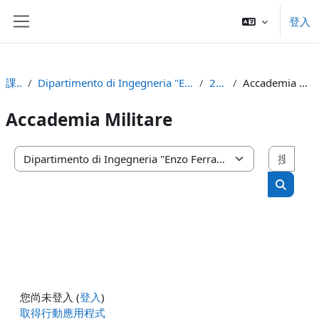
跳至主內容
登入
側板
課程
Dipartimento di Ingegneria "Enzo Ferrari"
2021
Accademia Militare
Accademia Militare
搜尋
課程類別
搜尋課
您尚未登入 (
登入
)
取得行動應用程式