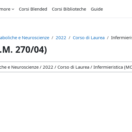
imore
Corsi Blended
Corsi Biblioteche
Guide
aboliche e Neuroscienze
2022
Corso di Laurea
Infermier
.M. 270/04)