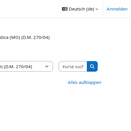
Deutsch ‎(de)‎
Anmelden
istica (MO) (D.M. 270/04)
Kurse suchen
Kurse suchen
Alles aufklappen