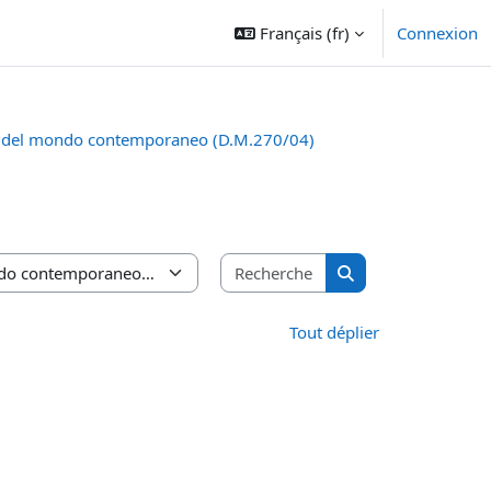
Français ‎(fr)‎
Connexion
ia del mondo contemporaneo (D.M.270/04)
Rechercher des cours
Rechercher des cou
Tout déplier