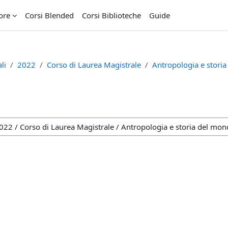
ore
Corsi Blended
Corsi Biblioteche
Guide
li
2022
Corso di Laurea Magistrale
Antropologia e stor