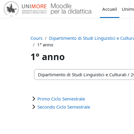
Passer au contenu principal
Accueil
Unim
Cours
Dipartimento di Studi Linguistici e Cultura
1° anno
1° anno
Catégories de cours
Primo Ciclo Semestrale
Secondo Ciclo Semestrale