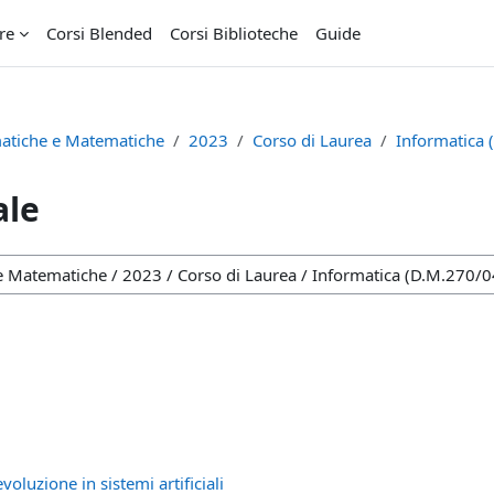
re
Corsi Blended
Corsi Biblioteche
Guide
rmatiche e Matematiche
2023
Corso di Laurea
Informatica 
ale
uzione in sistemi artificiali