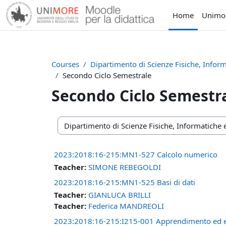
Skip to main content
Home
Unimo
Courses
Dipartimento di Scienze Fisiche, Info
Secondo Ciclo Semestrale
Secondo Ciclo Semestr
Course categories
2023:2018:16-215:MN1-527 Calcolo numerico
Teacher:
SIMONE REBEGOLDI
2023:2018:16-215:MN1-525 Basi di dati
Teacher:
GIANLUCA BRILLI
Teacher:
Federica MANDREOLI
2023:2018:16-215:I215-001 Apprendimento ed evol