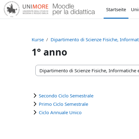
Zum Hauptinhalt
Startseite
Un
Kurse
Dipartimento di Scienze Fisiche, Informa
1° anno
Kursbereiche
Secondo Ciclo Semestrale
Primo Ciclo Semestrale
Ciclo Annuale Unico