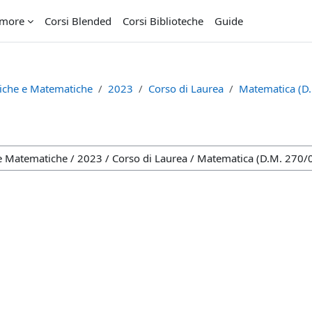
imore
Corsi Blended
Corsi Biblioteche
Guide
tiche e Matematiche
2023
Corso di Laurea
Matematica (D