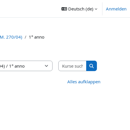
Deutsch ‎(de)‎
Anmelden
.M. 270/04)
1° anno
Kurse suchen
Kurse suchen
Alles aufklappen