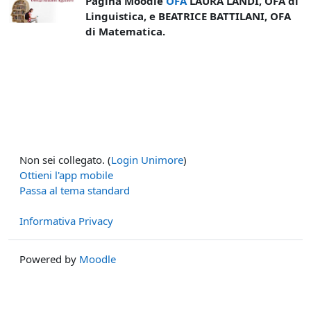
Pagina Moodle
OFA
LAURA LANDI,
OFA di
Linguistica, e BEATRICE BATTILANI, OFA
di Matematica.
Non sei collegato. (
Login Unimore
)
Ottieni l'app mobile
Passa al tema standard
Informativa Privacy
Powered by
Moodle