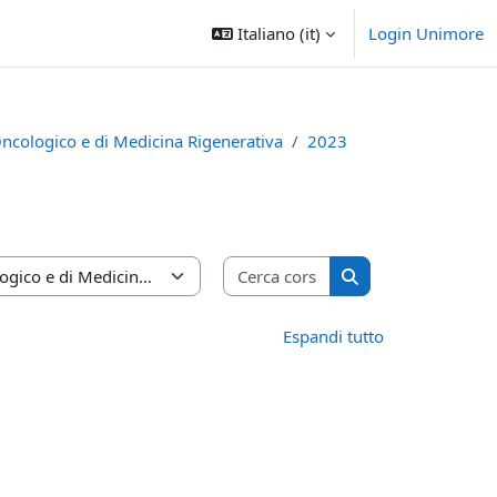
Italiano ‎(it)‎
Login Unimore
Oncologico e di Medicina Rigenerativa
2023
Cerca corsi
Cerca corsi
Espandi tutto