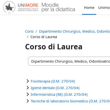
Vai al contenuto principale
Home
Unimo
Corsi
Dipartimento Chirurgico, Medico, Odontoia
Corso di Laurea
Corso di Laurea
Categorie di corso
Fisioterapia (D.M. 270/04)
Igiene dentale (D.M. 270/04)
Infermieristica (RE) (D.M. 270/04)
Tecniche di laboratorio biomedico (D.M. 270/0