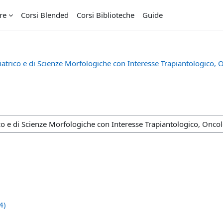
re
Corsi Blended
Corsi Biblioteche
Guide
trico e di Scienze Morfologiche con Interesse Trapiantologico, 
4)