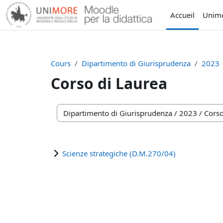
Passer au contenu principal
Accueil
Unim
Cours
Dipartimento di Giurisprudenza
2023
Corso di Laurea
Catégories de cours
Scienze strategiche (D.M.270/04)