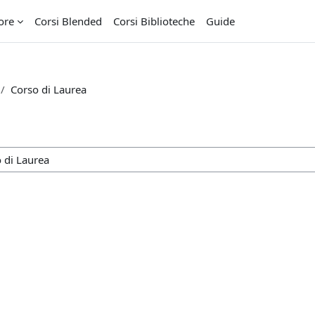
ore
Corsi Blended
Corsi Biblioteche
Guide
Corso di Laurea