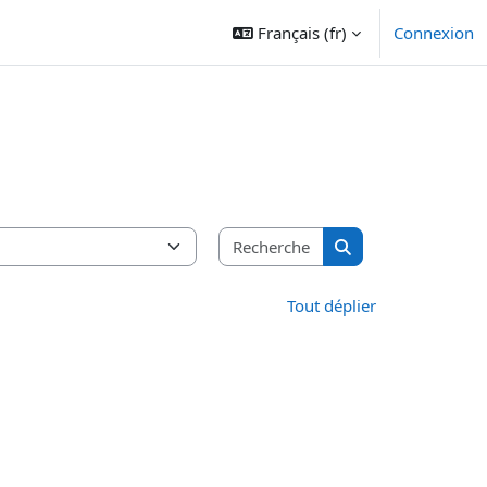
Français ‎(fr)‎
Connexion
Rechercher des cours
Rechercher des cou
Tout déplier