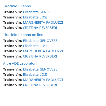
Tirocinio III anno
Trainer/in:
Elisabetta GENOVESE
Trainer/in:
Elisabetta LOSI
Trainer/in:
MARGHERITA PAOLUZZI
Trainer/in:
CRISTINA REVERBERI
Tirocinio III anno on line
Trainer/in:
Elisabetta GENOVESE
Trainer/in:
Elisabetta LOSI
Trainer/in:
MARGHERITA PAOLUZZI
Trainer/in:
CRISTINA REVERBERI
Altre ADE Laboratori
Trainer/in:
Elisabetta GENOVESE
Trainer/in:
Elisabetta LOSI
Trainer/in:
MARGHERITA PAOLUZZI
Trainer/in:
CRISTINA REVERBERI