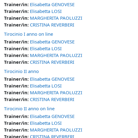
Trainer/in:
Elisabetta GENOVESE
Trainer/in:
Elisabetta LOSI
Trainer/in:
MARGHERITA PAOLUZZI
Trainer/in:
CRISTINA REVERBERI
Tirocinio I anno on line
Trainer/in:
Elisabetta GENOVESE
Trainer/in:
Elisabetta LOSI
Trainer/in:
MARGHERITA PAOLUZZI
Trainer/in:
CRISTINA REVERBERI
Tirocinio II anno
Trainer/in:
Elisabetta GENOVESE
Trainer/in:
Elisabetta LOSI
Trainer/in:
MARGHERITA PAOLUZZI
Trainer/in:
CRISTINA REVERBERI
Tirocinio II anno on line
Trainer/in:
Elisabetta GENOVESE
Trainer/in:
Elisabetta LOSI
Trainer/in:
MARGHERITA PAOLUZZI
Trainer/in:
CRISTINA REVERBERI