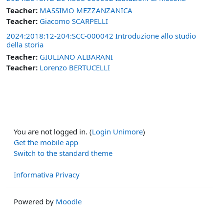
Teacher:
MASSIMO MEZZANZANICA
Teacher:
Giacomo SCARPELLI
2024:2018:12-204:SCC-000042 Introduzione allo studio
della storia
Teacher:
GIULIANO ALBARANI
Teacher:
Lorenzo BERTUCELLI
You are not logged in. (
Login Unimore
)
Get the mobile app
Switch to the standard theme
Informativa Privacy
Powered by
Moodle