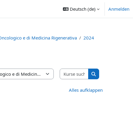
Deutsch ‎(de)‎
Anmelden
Oncologico e di Medicina Rigenerativa
2024
Kurse suchen
Kurse suchen
Alles aufklappen