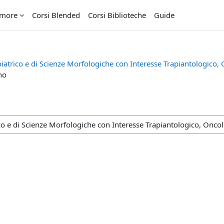
imore
Corsi Blended
Corsi Biblioteche
Guide
atrico e di Scienze Morfologiche con Interesse Trapiantologico, 
no