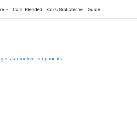
re
Corsi Blended
Corsi Biblioteche
Guide
ng of automotive components