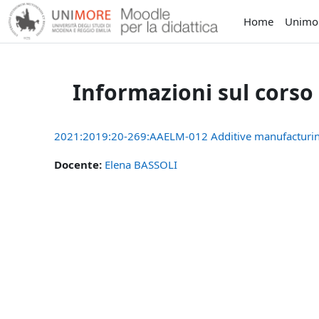
Vai al contenuto principale
Home
Unimo
Informazioni sul corso
2021:2019:20-269:AAELM-012 Additive manufacturi
Docente:
Elena BASSOLI