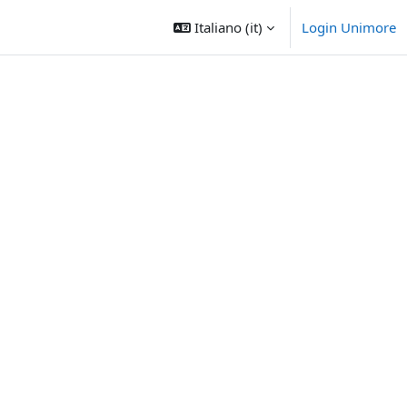
Italiano ‎(it)‎
Login Unimore