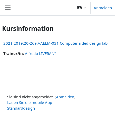
Zum Hauptinhalt
Anmelden
Website-Übersicht
Kursinformation
2021:2019:20-269:AAELM-031 Computer aided design lab
Trainer/in:
Alfredo LIVERANI
Sie sind nicht angemeldet. (
Anmelden
)
Laden Sie die mobile App
Standarddesign