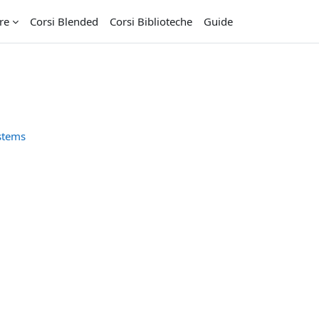
re
Corsi Blended
Corsi Biblioteche
Guide
stems