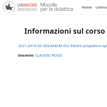
Vai al contenuto principale
Home
Unimo
Informazioni sul corso
2021:2019:20-269:AAELM-052 Electric propulsion sy
Docente:
CLAUDIO ROSSI