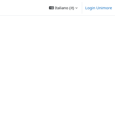
Italiano ‎(it)‎
Login Unimore