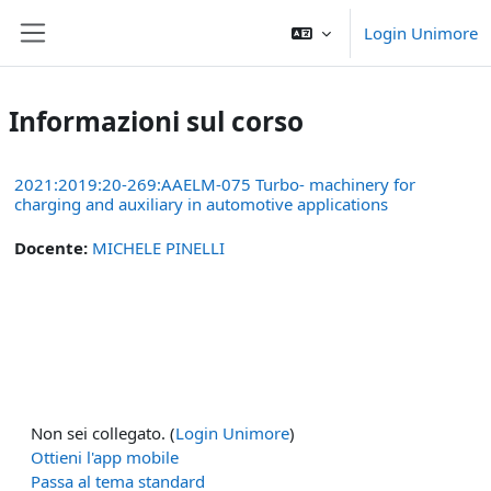
Vai al contenuto principale
Login Unimore
Pannello laterale
Informazioni sul corso
2021:2019:20-269:AAELM-075 Turbo- machinery for
charging and auxiliary in automotive applications
Docente:
MICHELE PINELLI
Non sei collegato. (
Login Unimore
)
Ottieni l'app mobile
Passa al tema standard