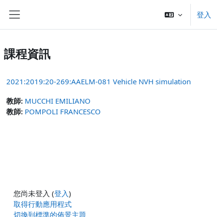
跳至主內容
登入
側板
課程資訊
2021:2019:20-269:AAELM-081 Vehicle NVH simulation
教師:
MUCCHI EMILIANO
教師:
POMPOLI FRANCESCO
您尚未登入 (
登入
)
取得行動應用程式
切換到標準的佈景主題