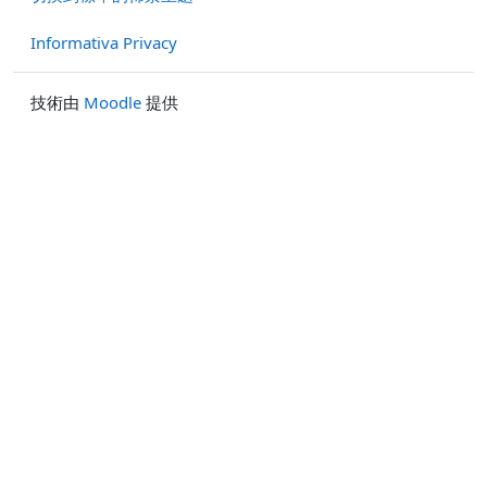
Informativa Privacy
技術由
Moodle
提供