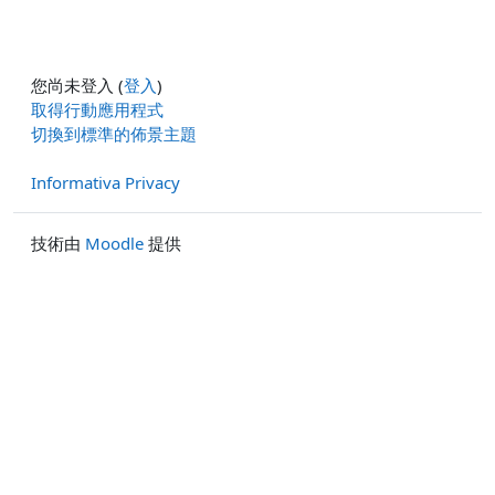
您尚未登入 (
登入
)
取得行動應用程式
切換到標準的佈景主題
Informativa Privacy
技術由
Moodle
提供