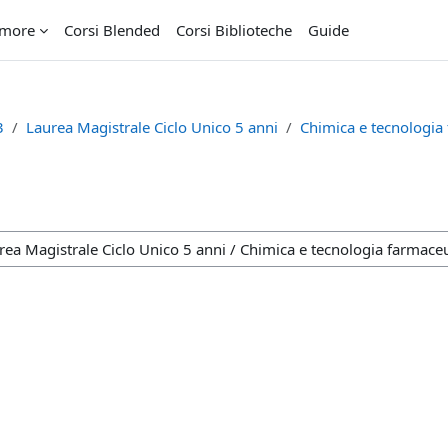
imore
Corsi Blended
Corsi Biblioteche
Guide
3
Laurea Magistrale Ciclo Unico 5 anni
Chimica e tecnologia