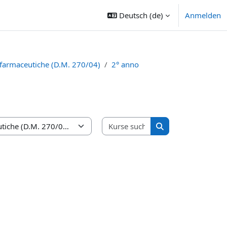
Deutsch ‎(de)‎
Anmelden
 farmaceutiche (D.M. 270/04)
2° anno
Kurse suchen
Kurse suchen