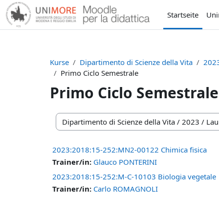
Zum Hauptinhalt
Startseite
Un
Kurse
Dipartimento di Scienze della Vita
202
Primo Ciclo Semestrale
Primo Ciclo Semestrale
Kursbereiche
2023:2018:15-252:MN2-00122 Chimica fisica
Trainer/in:
Glauco PONTERINI
2023:2018:15-252:M-C-10103 Biologia vegetale
Trainer/in:
Carlo ROMAGNOLI