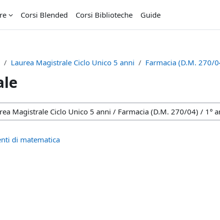
re
Corsi Blended
Corsi Biblioteche
Guide
3
Laurea Magistrale Ciclo Unico 5 anni
Farmacia (D.M. 270/0
ale
nti di matematica