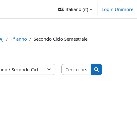
Italiano ‎(it)‎
Login Unimore
4)
1° anno
Secondo Ciclo Semestrale
Cerca corsi
Cerca corsi